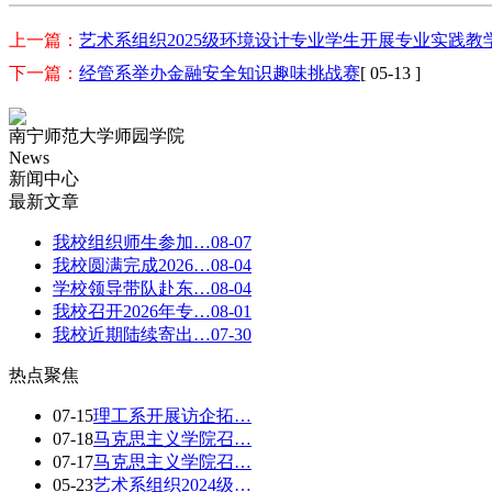
上一篇：
艺术系组织2025级环境设计专业学生开展专业实践教
下一篇：
经管系举办金融安全知识趣味挑战赛
[ 05-13 ]
南宁师范大学师园学院
News
新闻中心
最新文章
我校组织师生参加…
08-07
我校圆满完成2026…
08-04
学校领导带队赴东…
08-04
我校召开2026年专…
08-01
我校近期陆续寄出…
07-30
热点聚焦
07-15
理工系开展访企拓…
07-18
马克思主义学院召…
07-17
马克思主义学院召…
05-23
艺术系组织2024级…