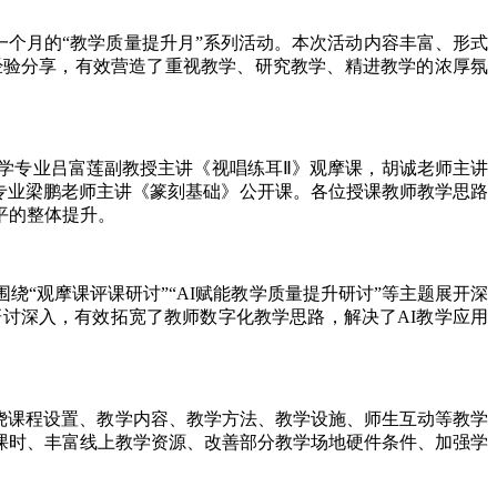
一个月的“教学质量提升月”系列活动。本次活动内容丰富、形式
经验分享，有效营造了重视教学、研究教学、精进教学的浓厚氛
专业吕富莲副教授主讲《视唱练耳Ⅱ》观摩课，胡诚老师主讲
专业梁鹏老师主讲《篆刻基础》公开课。各位授课教师教学思路
平的整体提升。
观摩课评课研讨”“AI赋能教学质量提升研讨”等主题展开深
讨深入，有效拓宽了教师数字化教学思路，解决了AI教学应用
绕课程设置、教学内容、教学方法、教学设施、师生互动等教学
课时、丰富线上教学资源、改善部分教学场地硬件条件、加强学