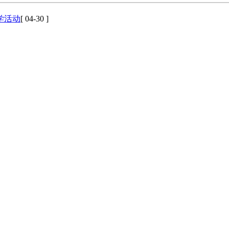
学活动
[ 04-30 ]