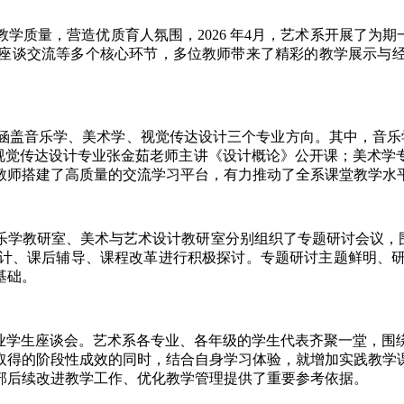
量，营造优质育人氛围，2026 年4月，艺术系开展了为期
座谈交流等多个核心环节，多位教师带来了精彩的教学展示与
盖音乐学、美术学、视觉传达设计三个专业方向。其中，音乐学
；视觉传达设计专业张金茹老师主讲《设计概论》公开课；美术学
教师搭建了高质量的交流学习平台，有力推动了全系课堂教学水
教研室、美术与艺术设计教研室分别组织了专题研讨会议，围绕“
设计、课后辅导、课程改革进行积极探讨。专题研讨主题鲜明、研
基础。
学生座谈会。艺术系各专业、各年级的学生代表齐聚一堂，围
取得的阶段性成效的同时，结合自身学习体验，就增加实践教学
部后续改进教学工作、优化教学管理提供了重要参考依据。