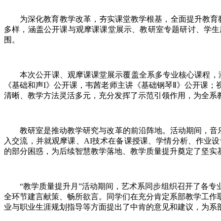
为深化教育教学改革，夯实课堂教学根基，全面提升教育教学质
多样，涵盖公开课与观摩课课堂展示、教研室专题研讨、学生
围。
本次公开课、观摩课课堂展示覆盖全系多专业核心课程，涵
《基础和声I》公开课，韦茜老师主讲《基础钢琴Ⅱ》公开课
清晰、教学方法灵活多元，充分发挥了示范引领作用，为全系
教研室是推动教学研究与改革的前沿阵地。活动期间，音乐学
入交流，并就观摩课、AI技术在备课授课、学情分析、作业
的部分困惑，为后续智慧教学落地、教学质量提升奠定了坚实
“教学质量提升月”活动期间，艺术系同步组织召开了各专业
全环节建言献策、畅所欲言。同学们在充分肯定系部教学工作
业与职业生涯规划指导等方面提出了中肯的意见和建议，为系