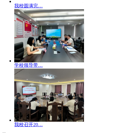
我校圆满完…
学校领导带…
我校召开20…