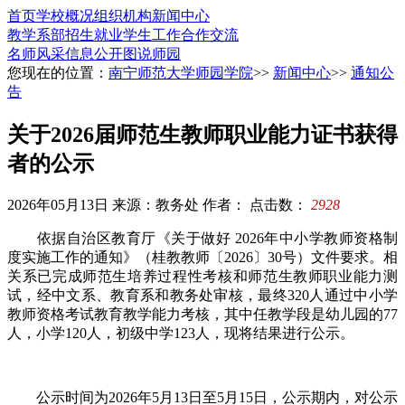
首页
学校概况
组织机构
新闻中心
教学系部
招生就业
学生工作
合作交流
名师风采
信息公开
图说师园
您现在的位置：
南宁师范大学师园学院
>>
新闻中心
>>
通知公
告
关于2026届师范生教师职业能力证书获得
者的公示
2026年05月13日
来源：教务处
作者：
点击数：
2928
依据自治区教育厅《关于做好 2026年中小学教师资格制
度实施工作的通知》（桂教教师〔2026〕30号）文件要求。相
关系已完成师范生培养过程性考核和师范生教师职业能力测
试，经中文系、教育系和教务处审核，最终320人通过中小学
教师资格考试教育教学能力考核，其中任教学段是幼儿园的77
人，小学120人，初级中学123人，现将结果进行公示。
公示时间为2026年5月13日至5月15日，公示期内，对公示