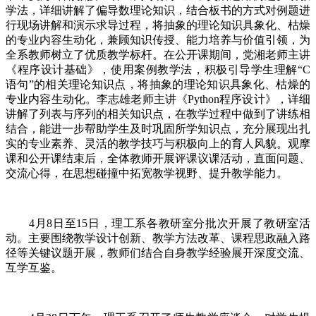
学法，详细讲解了偏导数理论知识，结合板书的方式对例题进
行现场讲解和演示求导过程，将抽象的理论知识具象化、枯燥
的专业内容生动化，兼顾知识传授、能力培养与价值引领，为
全系教师树立了优质教学标杆。在公开课期间，党湘老师主讲
《程序设计基础》，使用案例教学法，积极引导学生理解“C
语句”的相关理论知识点，将抽象的理论知识具象化、枯燥的
专业内容生动化。李志雄老师主讲《Python程序设计》，详细
讲解了列表与序列的相关知识点，在教学过程中做到了讲练相
结合，能进一步帮助学生及时巩固所学知识点，充分展现出扎
实的专业素养、灵活的教学技巧与积极向上的育人风貌。观摩
课和公开课结束后，全体教师开展评课议课活动，直面问题、
交流心得，在思想碰撞中拓宽教学视野、提升教学能力。
4月8日至15日，理工系各教研室分批次开展了教研室活
动。主要围绕教学设计创新、教学方法改革、课程思政融入路
径等关键议题开展，教师们结合自身教学经验展开深度交流、
互学互鉴。