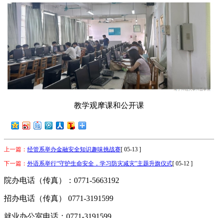
教学观摩课和公开课
上一篇：
经管系举办金融安全知识趣味挑战赛
[ 05-13 ]
下一篇：
外语系举行“守护生命安全，学习防灾减灾”主题升旗仪式
[ 05-12 ]
院办电话（传真）：0771-5663192
招办电话（传真） 0771-3191599
就业办公室电话：0771-3191599