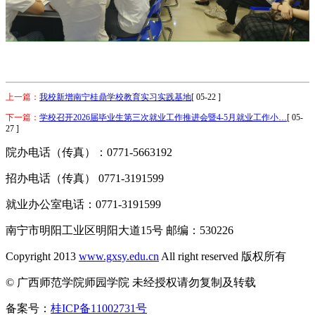
上一篇：
我校新增南宁桂鼎学校教育实习实践基地
[ 05-22 ]
下一篇：
学校召开2026届毕业生第三次就业工作推进会暨4-5月就业工作小…
[ 05-
27 ]
院办电话（传真）：0771-5663192
招办电话（传真） 0771-3191599
就业办公室电话：0771-3191599
南宁市明阳工业区明阳大道15号 邮编：530226
Copyright 2013
www.gxsy.edu.cn
All right reserved 版权所有
© 广西师范学院师园学院 未经授权请勿复制及转载
备案号：
桂ICP备11002731号