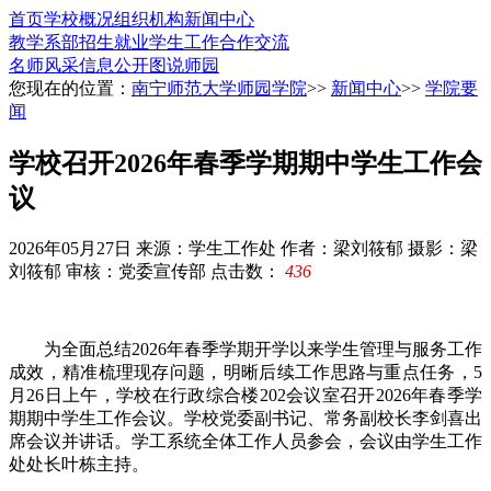
首页
学校概况
组织机构
新闻中心
教学系部
招生就业
学生工作
合作交流
名师风采
信息公开
图说师园
您现在的位置：
南宁师范大学师园学院
>>
新闻中心
>>
学院要
闻
学校召开2026年春季学期期中学生工作会
议
2026年05月27日
来源：学生工作处
作者：梁刘筱郁 摄影：梁
刘筱郁 审核：党委宣传部
点击数：
436
为全面总结2026年春季学期开学以来学生管理与服务工作
成效，精准梳理现存问题，明晰后续工作思路与重点任务，5
月26日上午，学校在行政综合楼202会议室召开2026年春季学
期期中学生工作会议。学校党委副书记、常务副校长李剑喜出
席会议并讲话。学工系统全体工作人员参会，会议由学生工作
处处长叶栋主持。