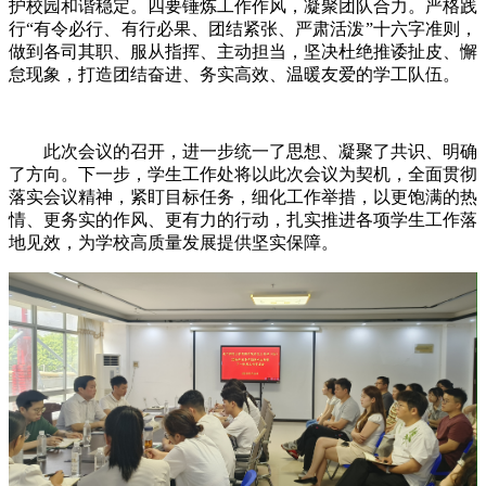
护校园和谐稳定。四要锤炼工作作风，凝聚团队合力。严格践
行“有令必行、有行必果、团结紧张、严肃活泼”十六字准则，
做到各司其职、服从指挥、主动担当，坚决杜绝推诿扯皮、懈
怠现象，打造团结奋进、务实高效、温暖友爱的学工队伍。
此次会议的召开，进一步统一了思想、凝聚了共识、明确
了方向。下一步，学生工作处将以此次会议为契机，全面贯彻
落实会议精神，紧盯目标任务，细化工作举措，以更饱满的热
情、更务实的作风、更有力的行动，扎实推进各项学生工作落
地见效，为学校高质量发展提供坚实保障。