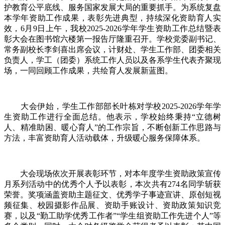
护教育公平底线、服务国家发展大局的重要抓手。为系统复盘
本学年资助工作成果，表彰先进典型，持续深化资助育人实
效，6月9日上午，我校2025-2026学年学生资助工作总结暨表
彰大会在图书馆六楼第一报告厅隆重召开。学校党委副书记、
常务副校长李剑喜出席会议，计财处、学生工作部、团委相关
负责人，学工（团委）系统工作人员以及各系学生代表齐聚现
场，一同回顾工作成果，共绘育人发展新蓝图。
大会伊始，学生工作部部长叶栋对学校2025-2026学年学
生资助工作进行全面总结。他表示，学校始终秉持“立德树
人、精准助困、暖心育人”的工作宗旨，不断创新工作思路与
方法，丰富资助育人活动载体，升级暖心服务保障体系。
大会现场依次开展表彰环节，对本年度学生资助政策宣传
月系列活动中的优秀个人予以表彰，本次共有274名同学斩获
荣誉。奖项涵盖资助主题征文、优秀学子事迹宣讲、原创短视
频征集、校园摄影作品展、资助手账设计、资助政策知识竞
赛，以及“勤工助学优秀工作者”“学生组资助工作先进个人”等