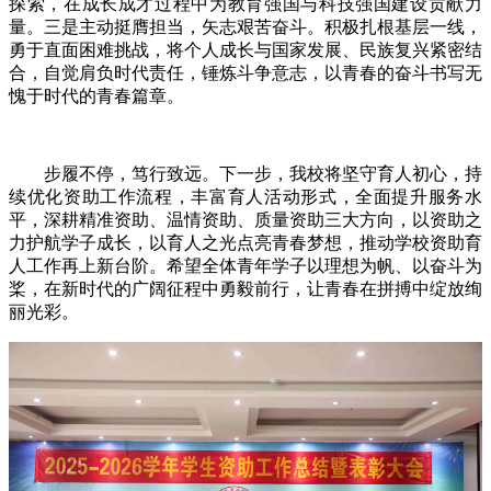
探索，在成长成才过程中为教育强国与科技强国建设贡献力
量。三是主动挺膺担当，矢志艰苦奋斗。积极扎根基层一线，
勇于直面困难挑战，将个人成长与国家发展、民族复兴紧密结
合，自觉肩负时代责任，锤炼斗争意志，以青春的奋斗书写无
愧于时代的青春篇章。
步履不停，笃行致远。下一步，我校将坚守育人初心，持
续优化资助工作流程，丰富育人活动形式，全面提升服务水
平，深耕精准资助、温情资助、质量资助三大方向，以资助之
力护航学子成长，以育人之光点亮青春梦想，推动学校资助育
人工作再上新台阶。希望全体青年学子以理想为帆、以奋斗为
桨，在新时代的广阔征程中勇毅前行，让青春在拼搏中绽放绚
丽光彩。