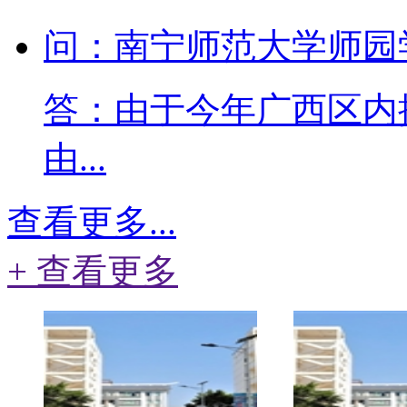
问：南宁师范大学师园
答：由于今年广西区内
由...
查看更多...
+ 查看更多