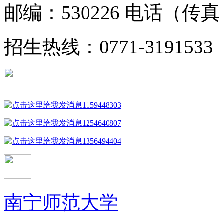
邮编：530226 电话（传真） 
招生热线：0771-3191533 0
1159448303
1254640807
1356494404
南宁师范大学