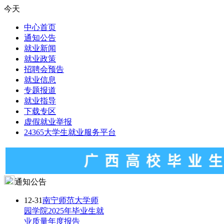
今天
中心首页
通知公告
就业新闻
就业政策
招聘会预告
就业信息
专题报道
就业指导
下载专区
虚假就业举报
24365大学生就业服务平台
通知公告
12-31
南宁师范大学师
园学院2025年毕业生就
业质量年度报告