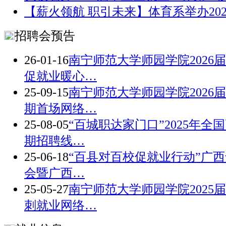
【薪火领航 职引未来】体育系举办20
招聘会预告
26-01-16
南宁师范大学师园学院2026
促就业暖心…
25-09-15
南宁师范大学师园学院2026
期首场网络…
25-08-05
“百城职达家门口”2025年全
期招聘线…
25-06-18
“百县对百校促就业行动”广
会暨广西…
25-05-27
南宁师范大学师园学院2025
刺就业网络…