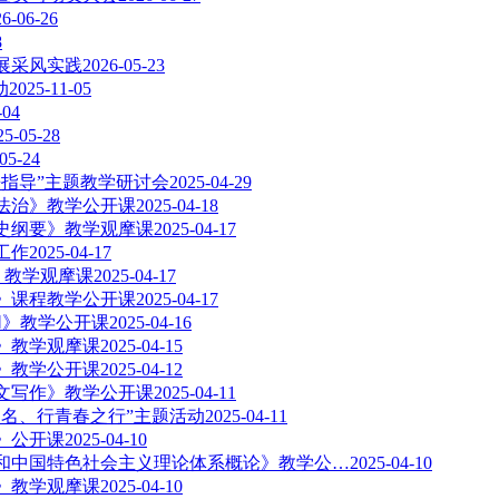
26-06-26
8
展采风实践
2026-05-23
动
2025-11-05
-04
25-05-28
05-24
指导”主题教学研讨会
2025-04-29
法治》教学公开课
2025-04-18
史纲要》教学观摩课
2025-04-17
工作
2025-04-17
》教学观摩课
2025-04-17
》课程教学公开课
2025-04-17
Ⅱ》教学公开课
2025-04-16
》教学观摩课
2025-04-15
》教学公开课
2025-04-12
文写作》教学公开课
2025-04-11
名、行青春之行”主题活动
2025-04-11
》公开课
2025-04-10
和中国特色社会主义理论体系概论》教学公…
2025-04-10
》教学观摩课
2025-04-10