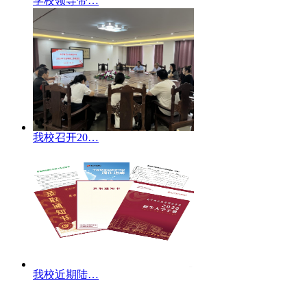
学校领导带…
我校召开20…
我校近期陆…