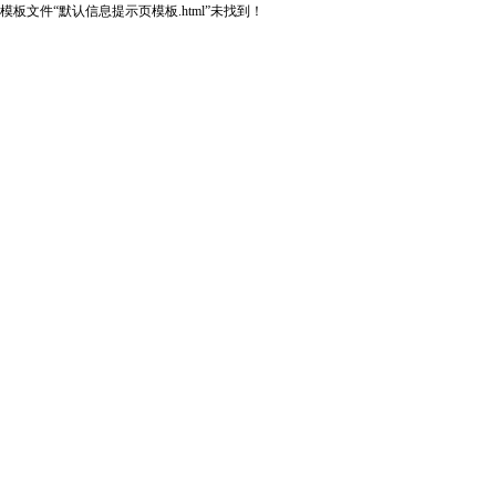
模板文件“默认信息提示页模板.html”未找到！