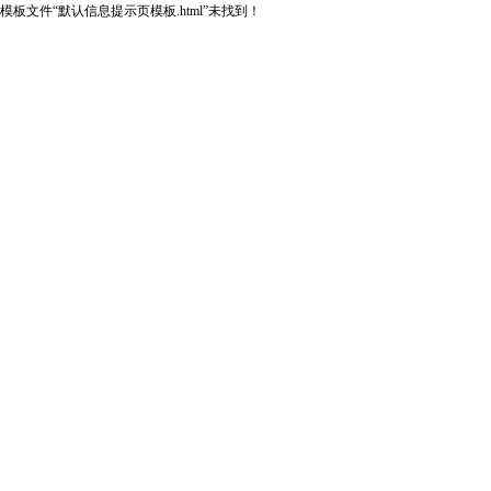
模板文件“默认信息提示页模板.html”未找到！