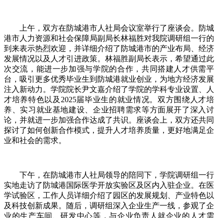
上午，双方在防城港市人社局会议室举行了座谈会。防城
港市人力资源和社会保障局副局长林福胜对我院调研组一行的
到来表示热烈欢迎，并详细介绍了防城港市的产业布局、经济
发展情况以及人才引进政策。林福胜副局长表示，希望通过此
次交流，能进一步加强与学院的合作，共同搭建人才供需平
台，吸引更多优秀毕业生到防城港就业创业，为地方经济发展
注入新动力。学院院长尹文嘉介绍了学院的学科专业设置、人
才培养特色以及2025届毕业生的就业情况。双方围绕人才培
养、实习就业基地建设、企业招聘需求等方面展开了深入讨
论，并就进一步加强合作达成了共识。座谈会上，双方还共同
探讨了如何创新合作模式，提升人才培养质量，更好地满足企
业和社会的需求。
下午，在防城港市人社局领导的陪同下，学院调研组一行
实地走访了防城港国际医学开放实验区及区内入驻企业。在医
学试验区，工作人员详细介绍了园区的发展规划、产业特色以
及科技创新成果。随后，调研组深入企业生产一线，参观了企
业的生产车间、研发中心等，与企业负责人就企业的人才需