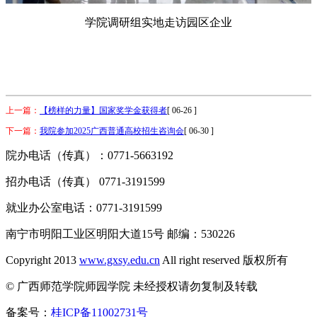
学院调研组实地走访园区企业
上一篇：
【榜样的力量】国家奖学金获得者
[ 06-26 ]
下一篇：
我院参加2025广西普通高校招生咨询会
[ 06-30 ]
院办电话（传真）：0771-5663192
招办电话（传真） 0771-3191599
就业办公室电话：0771-3191599
南宁市明阳工业区明阳大道15号 邮编：530226
Copyright 2013
www.gxsy.edu.cn
All right reserved 版权所有
© 广西师范学院师园学院 未经授权请勿复制及转载
备案号：
桂ICP备11002731号