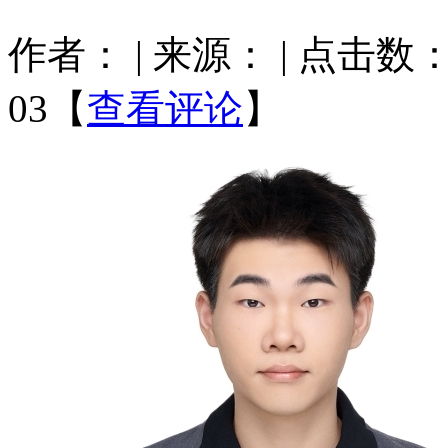
作者：
| 来源：
| 点击数
03
【
查看评论
】