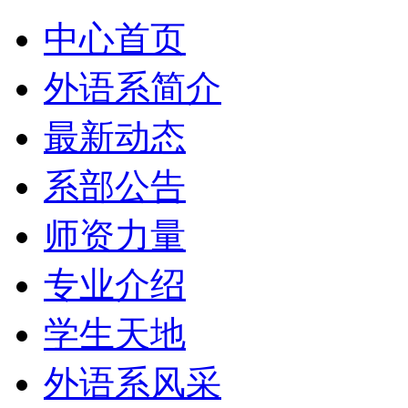
中心首页
外语系简介
最新动态
系部公告
师资力量
专业介绍
学生天地
外语系风采