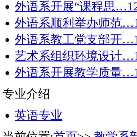
外语系开展“课程思…
1
外语系顺利举办师范…
外语系教工党支部开…
艺术系组织环境设计…
外语系开展教学质量…
专业介绍
英语专业
当前位置:
首页
>>
教学系