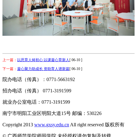
上一篇：
以思育人铸初心 以课凝心育新人
[ 06-10 ]
下一篇：
凝心聚力助成长 资助育人谱新篇
[ 06-10 ]
院办电话（传真）：0771-5663192
招办电话（传真） 0771-3191599
就业办公室电话：0771-3191599
南宁市明阳工业区明阳大道15号 邮编：530226
Copyright 2013
www.gxsy.edu.cn
All right reserved 版权所有
© 广西师范学院师园学院 未经授权请勿复制及转载