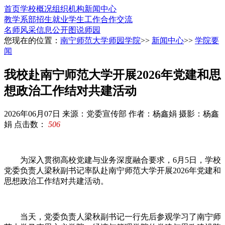
首页
学校概况
组织机构
新闻中心
教学系部
招生就业
学生工作
合作交流
名师风采
信息公开
图说师园
您现在的位置：
南宁师范大学师园学院
>>
新闻中心
>>
学院要
闻
我校赴南宁师范大学开展2026年党建和思
想政治工作结对共建活动
2026年06月07日
来源：党委宣传部
作者：杨鑫娟 摄影：杨鑫
娟
点击数：
506
为深入贯彻高校党建与业务深度融合要求，6月5日，学校
党委负责人梁秋副书记率队赴南宁师范大学开展2026年党建和
思想政治工作结对共建活动。
当天，党委负责人梁秋副书记一行先后参观学习了南宁师