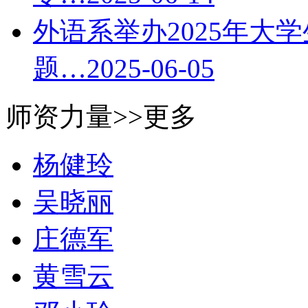
外语系举办2025年大
题…
2025-06-05
师资力量
>>更多
杨健玲
吴晓丽
庄德军
黄雪云