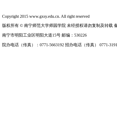
Copyright 2015 www.gxsy.edu.cn. All right reserved
版权所有 © 南宁师范大学师园学院 未经授权请勿复制及转载 备案号：
南宁市明阳工业区明阳大道15号 邮编：530226
院办电话（传真）：0771-5663192 招办电话（传真） 0771-3191