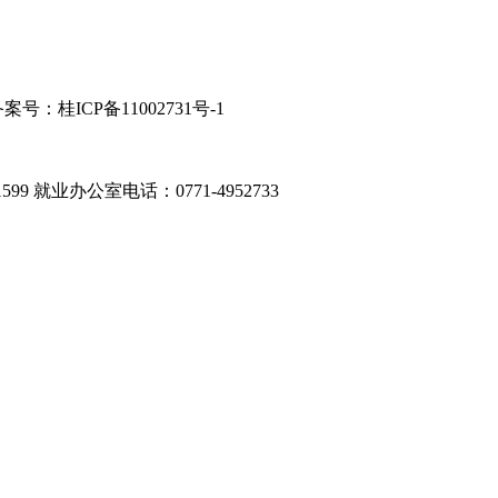
桂ICP备11002731号-1
599 就业办公室电话：0771-4952733