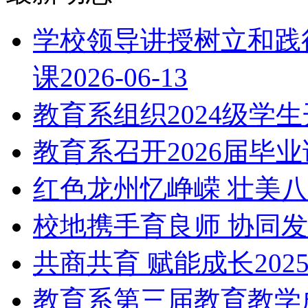
学校领导讲授树立和践
课
2026-06-13
教育系组织2024级学
教育系召开2026届毕
红色龙州忆峥嵘 壮美
校地携手育良师 协同
共商共育 赋能成长
2025
教育系第三届教育教学