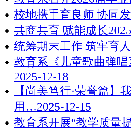
校地携手育良师 协同
共商共育 赋能成长
2025
统筹期末工作 筑牢育
教育系《儿童歌曲弹唱
2025-12-18
【尚美笃行·荣誉篇】我
用…
2025-12-15
教育系开展“教学质量