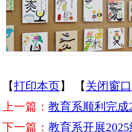
【
打印本页
】
【
关闭窗口
上一篇：
教育系顺利完成2
下一篇：
教育系开展202