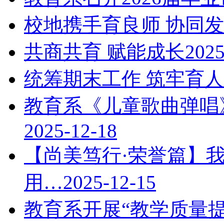
校地携手育良师 协同
共商共育 赋能成长
2025
统筹期末工作 筑牢育
教育系《儿童歌曲弹唱
2025-12-18
【尚美笃行·荣誉篇】我
用…
2025-12-15
教育系开展“教学质量