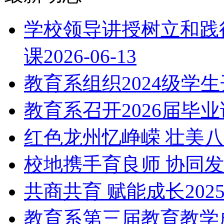
学校领导讲授树立和践
课
2026-06-13
教育系组织2024级学
教育系召开2026届毕
红色龙州忆峥嵘 壮美
校地携手育良师 协同
共商共育 赋能成长
2025
教育系第三届教育教学