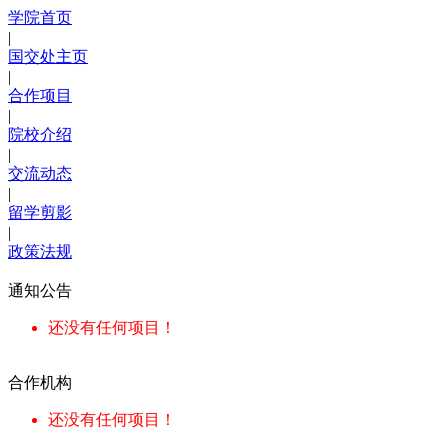
学院首页
|
国交处主页
|
合作项目
|
院校介绍
|
交流动态
|
留学剪影
|
政策法规
通知公告
还没有任何项目！
合作机构
还没有任何项目！