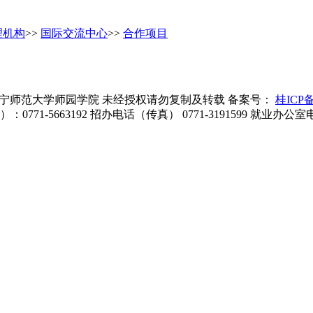
理机构
>>
国际交流中心
>>
合作项目
served 版权所有 © 南宁师范大学师园学院 未经授权请勿复制及转载 备案号：
桂ICP备
1-5663192 招办电话（传真） 0771-3191599 就业办公室电话：