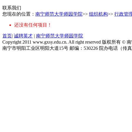
联系我们
您现在的位置：
南宁师范大学师园学院
>>
组织机构
>>
行政管
还没有任何项目！
首页
|
诚聘英才
|
南宁师范大学师园学院
Copyright 2011 www.gxsy.edu.cn. All right re
南宁市明阳工业区明阳大道15号 邮编：530226 院办电话（传真）：077